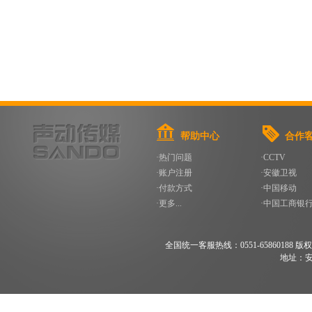
帮助中心
合作
·热门问题
·CCTV
·账户注册
·安徽卫视
·付款方式
·中国移动
·更多...
·中国工商银
全国统一客服热线：0551-65860188 版权所有 200
地址：安