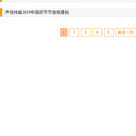
声动传媒2019年国庆节节放假通知
1
2
3
4
5
最后一页