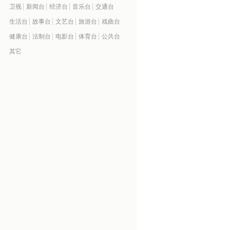
卫视
新闻台
经济台
音乐台
交通台
生活台
故事台
文艺台
旅游台
戏曲台
健康台
法制台
电影台
体育台
公共台
其它