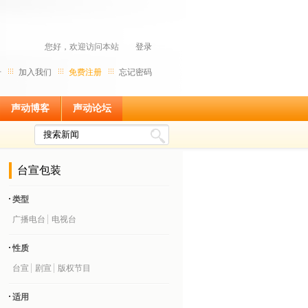
您好，欢迎访问本站
登录
号
加入我们
免费注册
忘记密码
声动博客
声动论坛
台宣包装
类型
广播电台
电视台
性质
台宣
剧宣
版权节目
适用