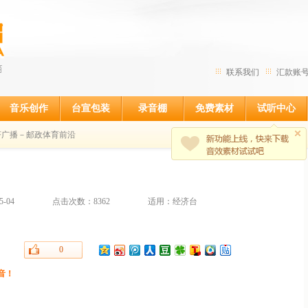
联系我们
汇款账
音乐创作
台宣包装
录音棚
免费素材
试听中心
济广播－邮政体育前沿
-04
点击次数：8362
适用：经济台
0
音！