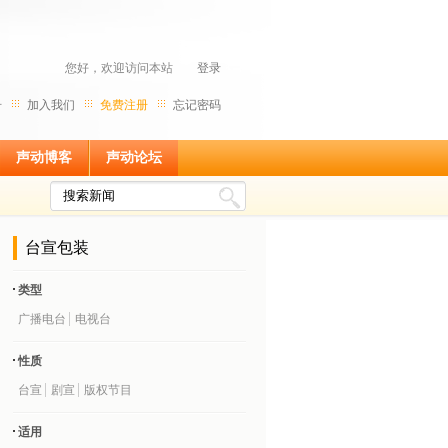
您好，欢迎访问本站
登录
号
加入我们
免费注册
忘记密码
声动博客
声动论坛
台宣包装
类型
广播电台
电视台
性质
台宣
剧宣
版权节目
适用