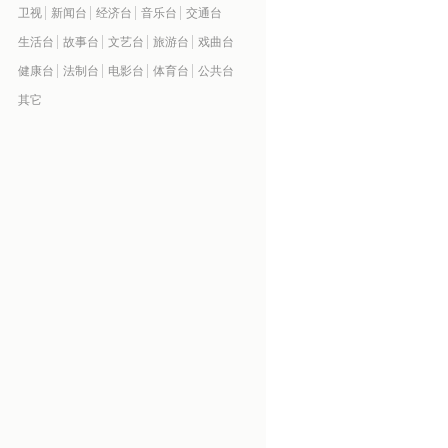
卫视
新闻台
经济台
音乐台
交通台
生活台
故事台
文艺台
旅游台
戏曲台
健康台
法制台
电影台
体育台
公共台
其它