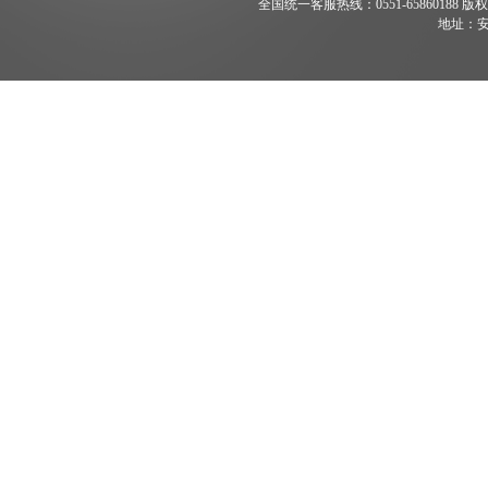
全国统一客服热线：0551-65860188 版权所有 200
地址：安