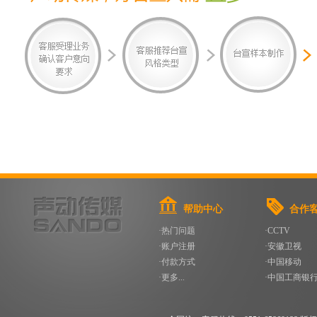
帮助中心
合作
·热门问题
·CCTV
·账户注册
·安徽卫视
·付款方式
·中国移动
·更多...
·中国工商银