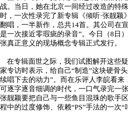
战。当日，她在北京一间经过改造的特殊
时，一次性录完了新专辑《倾听·张靓颖
翻唱，一半新作，总共14首。其公司在
是一次接近零瑕疵的录音”。今日（8日
张真正意义的现场概念专辑正式发行。
在专辑面世之际，我们试图解开这些疑
家专访时表示，给自己“制造”这块硬骨头
续唱下去的动力”。而在乐评人李皖看来
可逐字逐音细调的时代，一口气录完一
张靓颖要把自己与一些鱼目混珠的歌手
程中的过度修饰、依赖“PS”手法的一次“