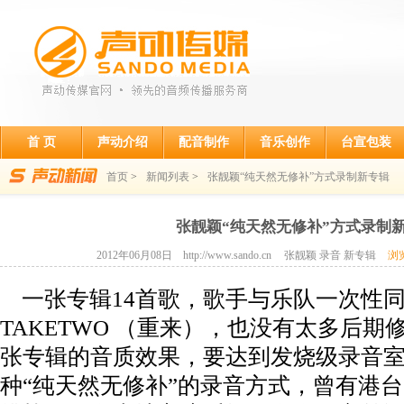
首 页
声动介绍
配音制作
音乐创作
台宣包装
首页
>
新闻列表
>
张靓颖“纯天然无修补”方式录制新专辑
张靓颖“纯天然无修补”方式录制
2012年06月08日 http://www.sando.cn
张靓颖 录音 新专辑
浏览
一张专辑14首歌，歌手与乐队一次性
TAKETWO （重来），也没有太多后
张专辑的音质效果，要达到发烧级录音
种“纯天然无修补”的录音方式，曾有港