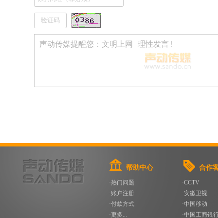
帮助中心
合作
·热门问题
·CCTV
·账户注册
·安徽卫视
·付款方式
·中国移动
·更多...
·中国工商银