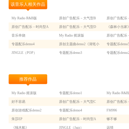
该音乐人相关作品
My Radio R&B版
原创广告配乐－大气型B
原创广告配乐
原创广告配乐－时尚型A
原创广告配乐－大气型D
《森林小当家
音乐串烧
My Radio 摇滚版
原创广告配乐
专题配乐demo4
原创主题曲demo2《湖笔小
专题配乐demo
JINGLE（POP）
子》主题曲
专题配乐demo3
专题配乐demo
推荐作品
My Radio 摇滚版
专题配乐demo1
My Radio R&
好不容易
原创广告配乐－大气型C
原创广告配乐
原创游戏配乐demo2
专题配乐demo4
FM996
朱莎EP
原创广告配乐－时尚型A
够不够
《独木船》
JINGLE（Jazz）
远情