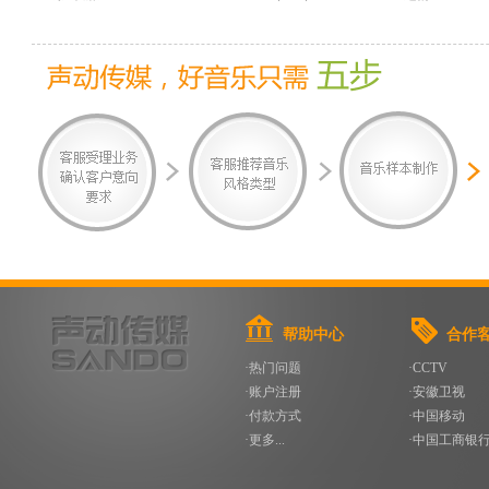
帮助中心
合作
·热门问题
·CCTV
·账户注册
·安徽卫视
·付款方式
·中国移动
·更多...
·中国工商银