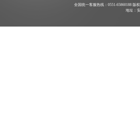
全国统一客服热线：0551-65860188 版权所有 200
地址：安