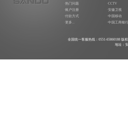
·热门问题
·CCTV
·账户注册
·安徽卫视
·付款方式
·中国移动
·更多...
·中国工商银
全国统一客服热线：0551-65860188 版权所有 200
地址：安