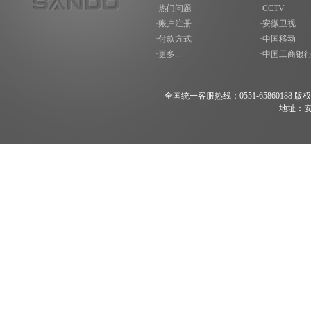
·热门问题
·CCTV
·账户注册
·安徽卫视
·付款方式
·中国移动
·更多...
·中国工商银
全国统一客服热线：0551-65860188 版权所有 200
地址：安