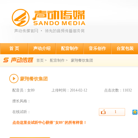
首 页
声动介绍
配音制作
音乐创作
台宣包装
首页
>
配音制作
>
蒙翔餐饮集团
蒙翔餐饮集团
配音员：女89
上传时间：2014-02-12
点击次数：11032
擅长风格：
在线试听：
1
点击这里去试听中心获得"女89"的所有样音！