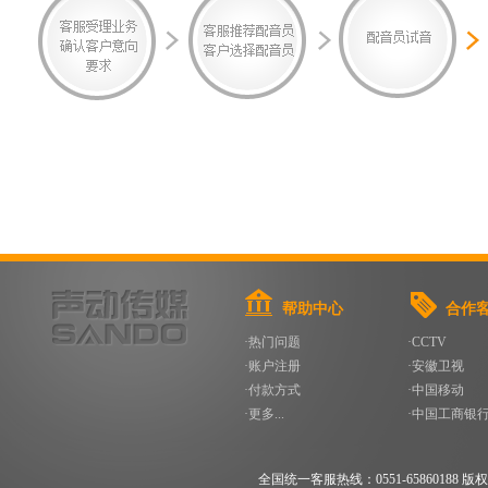
帮助中心
合作
·热门问题
·CCTV
·账户注册
·安徽卫视
·付款方式
·中国移动
·更多...
·中国工商银
全国统一客服热线：0551-65860188 版权所有 200