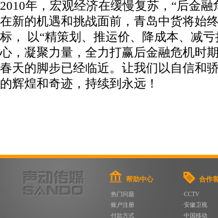
2010年，宏观经济在缓慢复苏，“后金
在新的机遇和挑战面前，青岛中货将始终
标， 以“精策划、推运价、降成本、减亏
心，凝聚力量，全力打赢后金融危机时
春天的脚步已经临近。让我们以自信和
的辉煌和奇迹，持续到永远！
帮助中心
合作
·热门问题
·CCTV
·账户注册
·安徽卫视
·付款方式
·中国移动