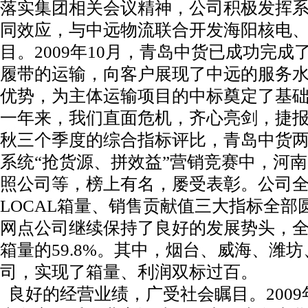
落实集团相关会议精神，公司积极发挥
同效应，与中远物流联合开发海阳核电
目。2009年10月，青岛中货已成功完成了
履带的运输，向客户展现了中远的服务
优势，为主体运输项目的中标奠定了基
一年来，我们直面危机，齐心亮剑，捷
秋三个季度的综合指标评比，青岛中货
系统“抢货源、拼效益”营销竞赛中，河
照公司等，榜上有名，屡受表彰。公司
LOCAL箱量、销售贡献值三大指标全部
网点公司继续保持了良好的发展势头，
箱量的59.8%。其中，烟台、威海、潍
司，实现了箱量、利润双标过百。
良好的经营业绩，广受社会瞩目。2009