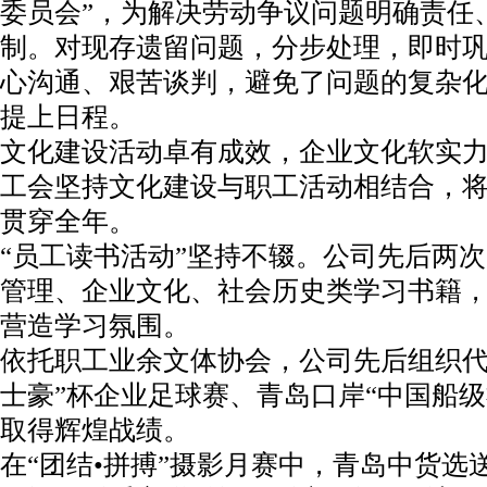
委员会”，为解决劳动争议问题明确责任
制。对现存遗留问题，分步处理，即时
心沟通、艰苦谈判，避免了问题的复杂
提上日程。
文化建设活动卓有成效，企业文化软实
工会坚持文化建设与职工活动相结合，
贯穿全年。
“员工读书活动”坚持不辍。公司先后两
管理、企业文化、社会历史类学习书籍
营造学习氛围。
依托职工业余文体协会，公司先后组织代
士豪”杯企业足球赛、青岛口岸“中国船级
取得辉煌战绩。
在“团结•拼搏”摄影月赛中，青岛中货选