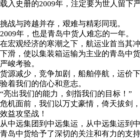
载入史册的2009年，注定要为世人留下
挑战与跨越并存，艰难与精彩同现。
2009年，也是青岛中货人难忘的一年。
在宏观经济的寒潮之下，航运业首当其
下滑，使以集装箱运输为主业的青岛中
严峻考验。
货源减少，竞争加剧，船舶停航，运价下滑•
验着我们的信心和意志。
“亮出我们的能力，剑指我们的目标！”
危机面前，我们以万丈豪情，倚天拔剑
效益攻坚战！
从中远集团到中远集运，从中远集运到
青岛中货给予了深切的关注和有力的支