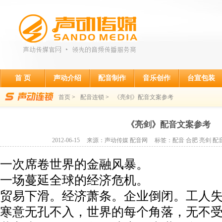
首 页
声动介绍
配音制作
音乐创作
台宣包装
首页
>
配音连锁
>
《亮剑》配音文案参考
《亮剑》配音文案参考
2012-06-15
来源：声动传媒 配音网
标签：配音 合肥 亮剑 配
一次席卷世界的金融风暴。
一场蔓延全球的经济危机。
贸易下滑。经济萧条。企业倒闭。工人失业••
寒意无孔不入，世界的每个角落，无不