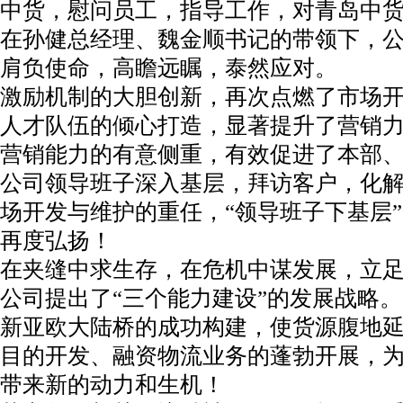
中货，慰问员工，指导工作，对青岛中
在孙健总经理、魏金顺书记的带领下，
肩负使命，高瞻远瞩，泰然应对。
激励机制的大胆创新，再次点燃了市场
人才队伍的倾心打造，显著提升了营销
营销能力的有意侧重，有效促进了本部
公司领导班子深入基层，拜访客户，化
场开发与维护的重任，“领导班子下基层”
再度弘扬！
在夹缝中求生存，在危机中谋发展，立
公司提出了“三个能力建设”的发展战略。
新亚欧大陆桥的成功构建，使货源腹地
目的开发、融资物流业务的蓬勃开展，
带来新的动力和生机！