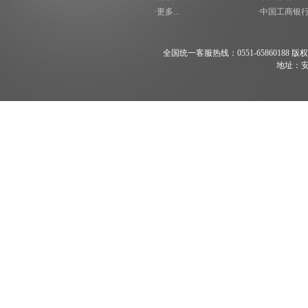
·更多...
·中国工商银
全国统一客服热线：0551-65860188 版权所有 200
地址：安