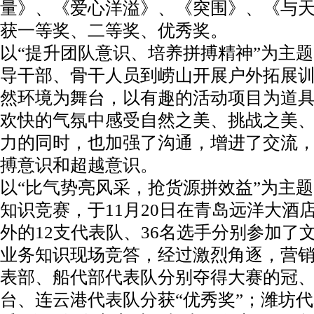
量》、《爱心洋溢》、《突围》、《与
获一等奖、二等奖、优秀奖。
以“提升团队意识、培养拼搏精神”为主
导干部、骨干人员到崂山开展户外拓展
然环境为舞台，以有趣的活动项目为道
欢快的气氛中感受自然之美、挑战之美
力的同时，也加强了沟通，增进了交流
搏意识和超越意识。
以“比气势亮风采，抢货源拼效益”为主题
知识竞赛，于11月20日在青岛远洋大酒
外的12支代表队、36名选手分别参加了
业务知识现场竞答，经过激烈角逐，营
表部、船代部代表队分别夺得大赛的冠
台、连云港代表队分获“优秀奖”；潍坊代