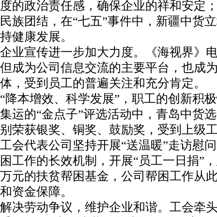
度的政治责任感，确保企业的祥和安定
民族团结，在“七五”事件中，新疆中货
持健康发展。
企业宣传进一步加大力度。《海视界》
但成为公司信息交流的主要平台，也成
体，受到员工的普遍关注和充分肯定。
“降本增效、科学发展”，职工的创新积
集运的“金点子”评选活动中，青岛中货选
别荣获银奖、铜奖、鼓励奖，受到上级
工会代表公司坚持开展“送温暖”走访慰
困工作的长效机制，开展“员工一日捐”，
万元的扶贫帮困基金，公司帮困工作从
和资金保障。
解决劳动争议，维护企业和谐。工会牵头