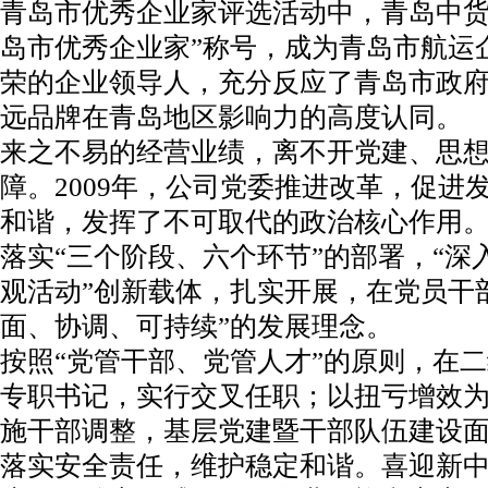
青岛市优秀企业家评选活动中，青岛中货
岛市优秀企业家”称号，成为青岛市航运
荣的企业领导人，充分反应了青岛市政
远品牌在青岛地区影响力的高度认同。
来之不易的经营业绩，离不开党建、思
障。2009年，公司党委推进改革，促进
和谐，发挥了不可取代的政治核心作用
落实“三个阶段、六个环节”的部署，“深
观活动”创新载体，扎实开展，在党员干
面、协调、可持续”的发展理念。
按照“党管干部、党管人才”的原则，在
专职书记，实行交叉任职；以扭亏增效
施干部调整，基层党建暨干部队伍建设
落实安全责任，维护稳定和谐。喜迎新中