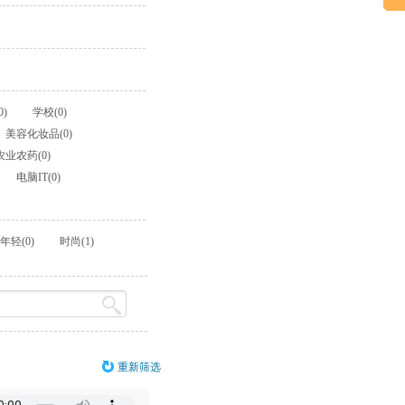
)
学校(0)
美容化妆品(0)
业农药(0)
电脑IT(0)
年轻(0)
时尚(1)
重新筛选