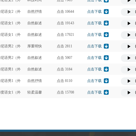
尼语女2（外
科技时尚
点击 7963
点击下载
）
尼语女2（外
自然抒情
点击 10644
点击下载
）
尼语女1（外
自然叙述
点击 19143
点击下载
）
尼语女1（外
自然叙述
点击 17921
点击下载
）
尼语男2（外
厚重明快
点击 2811
点击下载
）
尼语男2（外
自然叙述
点击 5907
点击下载
）
尼语男1（外
自然叙述
点击 3184
点击下载
）
尼语男1（外
自然抒情
点击 8110
点击下载
）
度语女1（外
轻柔温馨
点击 15708
点击下载
）