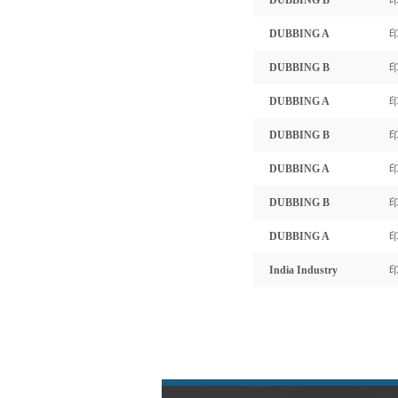
DUBBING B
印
DUBBING A
籍
印
DUBBING B
籍
印
DUBBING A
籍
印
DUBBING B
籍
印
DUBBING A
籍
印
DUBBING B
籍
印
DUBBING A
籍
印
India Industry
籍
印
籍