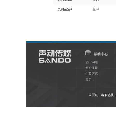
九洲宝宝A
童26
帮助中心
·热门问题
·账户注册
·付款方式
·更多...
全国统一客服热线：400-60